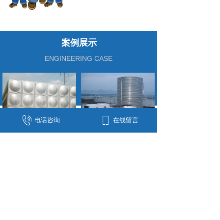
案例展示
ENGINEERING CASE
电话咨询
在线留言
宜宾五粮液集团
长菱空气能