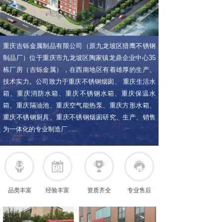
重庆吉铄金属制品有限公司（原九龙坡区猎鹰不锈钢
制品厂）位于重庆市九龙坡区陶家镇龙鼎企业中心35
栋厂房（吉铄金属），在西南地区有着雄厚的生产、
技术实力。公司致力于重庆不锈钢烟囱、 重庆生活水
箱、重庆消防水箱、重庆不锈钢水箱、重庆保温水
箱、重庆隔油池、重庆空气能热泵、重庆方形水箱、
重庆不锈钢厨具、重庆不锈钢烟囱研究、生产、销售
为一体化的专业制造厂.....
品类丰富
经验丰富
资质齐全
专业售后